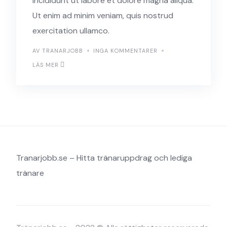
incididunt ut labore et dolore magna aliqua.
Ut enim ad minim veniam, quis nostrud
exercitation ullamco.
AV TRANARJOBB
INGA KOMMENTARER
LÄS MER
Tranarjobb.se – Hitta tränaruppdrag och lediga
tränare