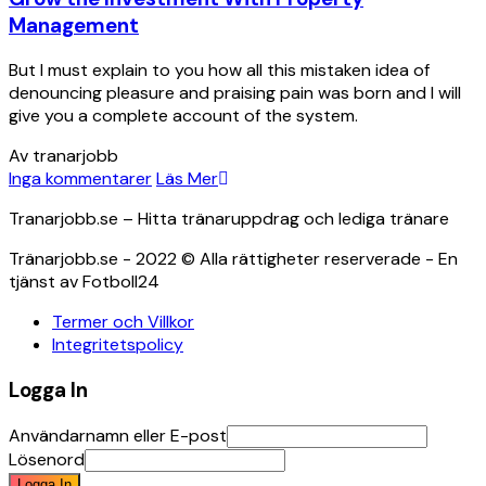
Management
But I must explain to you how all this mistaken idea of
denouncing pleasure and praising pain was born and I will
give you a complete account of the system.
Av tranarjobb
Inga kommentarer
Läs Mer
Tranarjobb.se – Hitta tränaruppdrag och lediga tränare
Tränarjobb.se - 2022 © Alla rättigheter reserverade - En
tjänst av Fotboll24
Termer och Villkor
Integritetspolicy
Logga In
Användarnamn eller E-post
Lösenord
Logga In