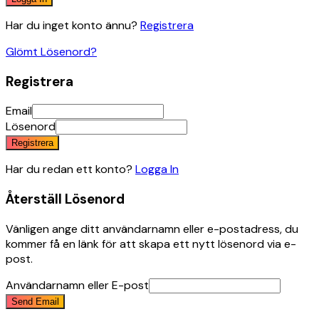
Har du inget konto ännu?
Registrera
Glömt Lösenord?
Registrera
Email
Lösenord
Registrera
Har du redan ett konto?
Logga In
Återställ Lösenord
Vänligen ange ditt användarnamn eller e-postadress, du
kommer få en länk för att skapa ett nytt lösenord via e-
post.
Användarnamn eller E-post
Send Email