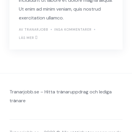
incididunt ut labore et dolore magna aliqua.
Ut enim ad minim veniam, quis nostrud
exercitation ullamco.
AV TRANARJOBB
INGA KOMMENTARER
LÄS MER
Tranarjobb.se – Hitta tränaruppdrag och lediga
tränare