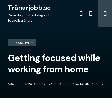
Skip
Tränarjobb.se
to
content
Parar ihop fotbollslag och
fotbollstränare
PRODUCTIVITY
Getting focused while
working from home
AUGUSTI 23, 2020
AV TRANARJOBB
INGA KOMMENTARER