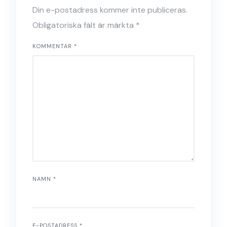
Din e-postadress kommer inte publiceras.
Obligatoriska fält är märkta
*
KOMMENTAR
*
NAMN
*
E-POSTADRESS
*