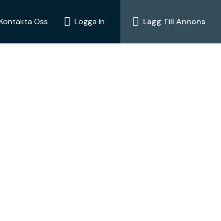
Kontakta Oss
Logga In
Lägg Till Annons